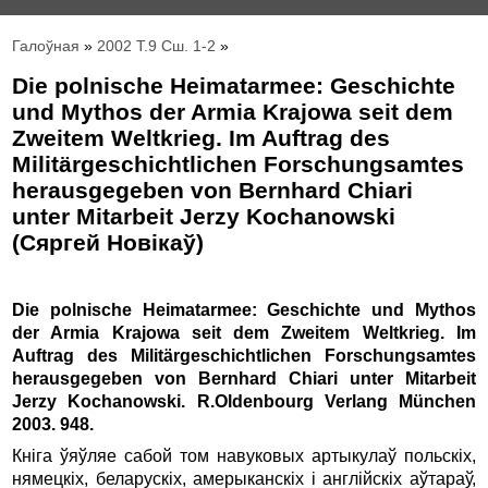
Галоўная
»
2002 Т.9 Сш. 1-2
»
Die polnische Heimatarmee: Geschichte
und Mythos der Armia Krajowa seit dem
Zweitem Weltkrieg. Im Auftrag des
Militärgeschichtlichen Forschungsamtes
herausgegeben von Bernhard Chiari
unter Mitarbeit Jerzy Kochanowski
(Сяргей Новікаў)
Die polnische Heimatarmee: Geschichte und Mythos
der Armia Krajowa seit dem Zweitem Weltkrieg. Im
Auftrag des Militärgeschichtlichen Forschungsamtes
herausgegeben von Bernhard Chiari unter Mitarbeit
Jerzy Kochanowski. R.Oldenbourg Verlang München
2003. 948.
Кніга ўяўляе сабой том навуковых артыкулаў польскіх,
нямецкіх, беларускіх, амерыканскіх і англійскіх аўтараў,