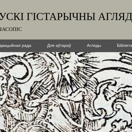
УСКІ ГІСТАРЫЧНЫ АГЛЯ
ЧАСОПІС
дакцыйная рада
Для аўтараў
Агляды
Бібліят