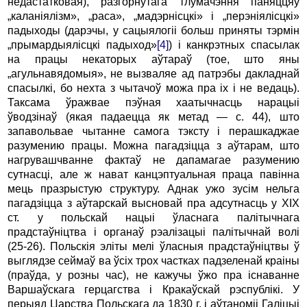
недастатковая), разгорнутага тлумачэння паняццяў
„каланіялізм», „раса», „мадэрнісцкі» i „перэніялісцкі»
падыходы (дарэчы, у сацыялогіі больш приняты тэрмін
„прымардыялісцкі падыход»
[4]
) i канкрэтных спасылак
на працы некаторых аўтараў (тое, што яны
„агульнавядомыя», не вызваляе ад патрэбы дакладнай
спасылкі, бо нехта з чытачоў можа пра ix i не ведаць).
Таксама ўражвае пэўная хаатычнасць нарацыі
ўводзінаў (якая падаецца як метад — с. 44), што
запавольвае чытанне самога тэксту i перашкаджае
разумению працы. Можна пагадзіцца з аўтарам, што
нагрувашчванне фактаў не дапамагае разумению
сутнасці, але ж нават канцэптуальная праца павінна
мець празрыстую структуру. Аднак ужо зусім нельга
пагадзіцца з аўтарскай высновай пра адсутнасць у XIX
ст. у польскай нацыі ўласнага палітычнага
прадстаўніцтва i органаў рэалізацыі палітычнай волі
(25-26). Польскія эліты мелі ўласныя прадстаўніцтвы ў
выглядзе сеймаў ва ўсіх трох частках падзеленай краіны
(праўда, у розны час), не кажучы ўжо пра існаванне
Варшаўскага герцагства i Кракаўскай рэспублікі. У
перыяд Царства Польскага да 1830 г. i аўтаноміі Галіцыі