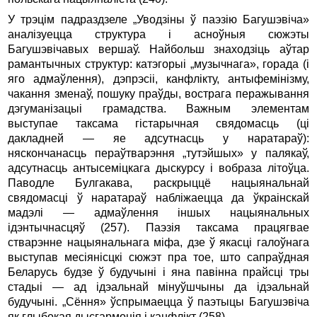
У трэцім падраздзеле „Уводзіны ў паэзію Багушэвіча»
аналізуецца структура i асноўныя сюжэты
Багушэвічавых вершаў. Найбольш знаходзіць аўтар
рамантычных струк­тур: катэгорыі „музычнага», горада (і
яго адмаўлення), дэпрэсіі, канфлікту, антыфемінізму,
чакання зменаў, пошуку праўды, вострага перажывання
дэгуманізацыі грамадства. Важным элементам
выступае таксама гістарычная свядомасць (ці
дакладней — яе адсутнасць у наратараў):
няскончанасць пераўтварэння „тутэйшых» у палякаў,
адсутнасць антысеміцкага дыскурсу i вобраза літоўца.
Паводле Булгакава, раскрыццё нацыянальнай
свядомасці ў наратараў набліжаецца да ўкраінскай
мадэлі — адмаўлення іншых нацыянальных
ідэнтычнасцяў (257). Паэзія таксама працягвае
стварэнне нацыянальнага міфа, дзе ў якасці галоўнага
выступав месіянісцкі сюжэт пра тое, што сапраўдная
Бела­русь будзе ў будучыні i яна павінна прайсці тры
стадыі — ад ідэальнай мінуўшчыны да ідэальнай
будучыні. „Сёння» ўспрымаецца ў паэтыцы Багушэвіча
як глыбокая дысгармонія i канфлікт (258).