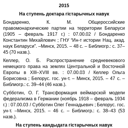
2015
На ступень доктара гістарычных навук
Бондаренко, К. М. Общероссийские
правомонархические партии на территории Беларуси
(1905 – февраль 1917 г.) : 07.00.02 / Бондаренко
Константин Михайлович ; ГНУ “Ин-т истории Нац. акад.
наук Беларуси”. –Минск, 2015. – 48 с. – Библиогр.: с. 37–
45 (70 назв.).
Келлер, О. Б. Распространение средневекового
немецкого права на землях Центральной и Восточной
Европы в XIII–XVIII вв. : 07.00.03 / Келлер Ольга
Борисовна ; Белорус. гос. ун‑т. – Минск, 2015. – 47 с. –
Библиогр.: с. 39–44 (46 назв.).
Субботин, О. Г. Трансформация веймарской модели
федерализма в Германии (ноябрь 1918 – февраль 1934
г.) : 07.00.03 / Субботин Олег Геннадьевич ; Белорус. гос.
ун‑т. –Минск, 2015. – 46 с. – Библиогр.: с. 38–43 (53
назв.).
На ступень кандыдата гістарычных навук