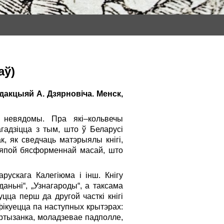
аў)
эдакцыяй А. Дзярновіча. Менск,
 невядомы. Пра які–кольвечы
агадзіцца з тым, што ў Беларусі
к, як сведчаць матэрыялы кнігі,
сляпой бясформеннай масай, што
рускага Калегіюма і інш. Кнігу
даньні“, „Узнагароды“, а таксама
цца перш да другой часткі кнігі
фікуецца па наступных крытэрах:
ртызанка, моладзевае падполле,