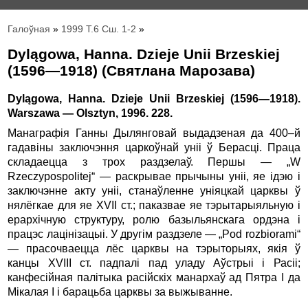
Галоўная
»
1999 Т.6 Сш. 1-2
»
Dylągowa, Hanna. Dzieje Unii Brzeskiej
(1596—1918) (Святлана Марозава)
Dylągowa, Hanna. Dzieje Unii Brzeskiej (1596—1918).
Warszawa — Olsztyn, 1996. 228.
Манаграфія Ганны Дылянговай выдадзеная да 400–й
гадавіны заключэння царкоўнай уніі ў Берасці. Праца
складаецца з трох раздзелаў. Першы — „W
Rzeczypospolitej“ — раскрывае прычыны уніі, яе ідэю і
заключэнне акту уніі, станаўленне уніяцкай царквы ў
нялёгкае для яе XVII ст.; паказвае яе тэрытарыяльную і
ерархічную структуру, ролю базыльянскага ордэна і
працэс лацінізацыі. У другім раздзеле — „Pod rozbiorami“
— прасочваецца лёс царквы на тэрыторыях, якія ў
канцы XVIII ст. падпалі пад уладу Аўстрыі і Расіі;
канфесійная палітыка расійскіх манархаў ад Пятра І да
Мікалая І і барацьба царквы за выжыванне.