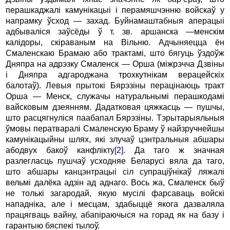
перашкаджалі камунікацыі і перамяшчэнню войскаў у
напрамку ўсход — захад. Буйнамаштабныя аперацыі
адбываліся заўсёды ў т. зв. аршанска
—
менскім
калідоры, скіраваным на Вільню. Адчыняецца ён
Смаленскаю Брамаю або трактамі, што бягуць ўздоўж
Дняпра на адрэзку Смаленск — Орша (міжрэчча Дзвіны
і Дняпра адгароджана трохкутнікам верацейскіх
балотаў). Левыя прытокі Бярэзіны перацінаюць тракт
Орша — Менск, служачы натуральнымі перашкодамі
вайсковым дзеянням. Дадатковая цяжкасць — пушчы,
што расцягнуліся паабапал Бярэзіны. Тэрытарыяльныя
ўмовы ператваралі Смаленскую Браму ў найзручнейшы
камунікацыйны шлях, які злучаў цэнтральныя абшары
абодвух бакоў канфлікту
[2]
. Да таго ж значная
разлегласць пушчаў усходняе Беларусі вяла да таго,
што абшары канцэнтрацыі сіл супраціўнікаў ляжалі
вельмі далёка адзін ад аднаго. Вось жа, Смаленск быў
не толькі загародай, якую мусілі фарсаваць войскі
нападніка, але і месцам, здабыццё якога дазваляла
працягваць вайну, абапіраючыся на горад як на базу і
гарантыю бяспекі тылоў.