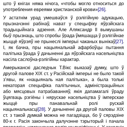
што ў кнігах няма нічога, «чтобы могло относиться до
употребления евреями христианской крови»
[26]
.
У астатнім урад умешваўся ў рэлігійную адукацыю,
прызначэнні рабінаў, нават у спецыфіку яўрэйскага
традыцыйнага адзення. Але Аляксандр II вымушаны
быў прызнаць, што спробы ўрада ўмяшацца ў рэлігійнае
жыццё яўрэяў не прынеслі імперыі чаканых вынікаў
[27]
.
І, як бачна, пры нацыянальнай афарбоўцы пытання
палітыка ўрада ў дачыненні да яўрэйскага насельніцтва
насіла саслоўна-рэлігійны характар.
Амерыканскі даследчык Т.Вікс выказаў думку, што ў
другой палове ХIХ ст. у Расійскай імперыі не было такой
з’явы, як «нацыяналь ная палітыка», а была толькі
некаторая спецыфіка палітычных, адміністрацыйных
або мясцовых патрабаванняў, якія дапамагалі ўраду
ўцягваць рэгіёны і нярускае насельніцтва ў імперскае
жыццё пры панавальнай ролі рускай
нацыянальнасці
[28]
. У дачыненні да другой паловы ХIХ
ст. з такой думкай можна не пагадзіцца, бо ў сярэдзіне
80-х г. Расія закончыла далучэнне тэрыторый і пачала