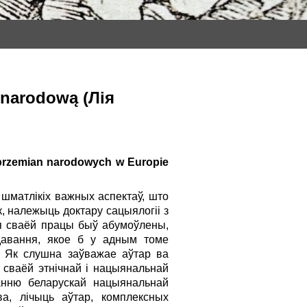
 narodową (Лія
e przemian narodowych w Europie
шматлікіх важных аспектаў, што
к, належыць доктару сацыялогіі з
ля сваёй працы быў абумоўлены,
давання, якое б у адным томе
. Як слушна заўважае аўтар ва
 сваёй этнічнай і нацыянальнай
анню беларускай нацыянальнай
ва, лічыць аўтар, комплексных