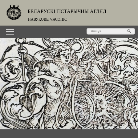
БЕЛАРУСКІ ГІСТАРЫЧНЫ АГЛЯД
НАВУКОВЫ ЧАСОПІС