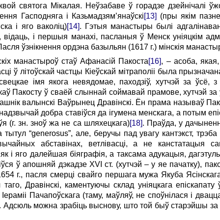
квой святога Мікалая. Неўзабаве ў горадзе дзейнічалі ўжо
ння Гасподняга і Казьмадзям’янаўскі
[13]
(пры якім пазн
ка і яго ваколіц)
[14]
. Гэтыя манастыры былі адгалінаван
, відаць, і першыя манахі, пасланыя ў Менск уніяцкім адмі
 Пасля ўзнікнення ордэна базыльян (1617 г.) мінскія манасты
скіх манастыроў стаў Афанасій Пакоста
[16]
, – асоба, якая
асці ў літоўскай частцы Кіеўскай мітраполіі была прызнача
вецкае імя якога невядомае, паходзіў, хутчэй за ўсё, з
ў Пакосту ў сваёй слыннай соймавай прамове, хутчэй за ў
ашнік валынскі Ваўрынец Дравінскі. Ён прама называў Пак
і надзвычай добра ставіўся да ігумена менскага, а потым еп
 (г. зн. зноў жа не са шляхецкага)
[18]
. Праўда, у дачынен
тытул “generosus”, але, беручы пад увагу кантэкст, трэба
вычайных абставінах, ветлівасці, а не канстатацыя с
к і яго далейшая біяграфія, а таксама адукацыя, дагэту
іўся ў апошняй дэкадзе XVI ст. (хутчэй – у яе пачатку), пак
1654 г., пасля смерці свайго першага мужа Якуба Ясінскаг
ч таго, Дравінскі, каментуючы склад уніяцкага епіскапату 
Іераміі Пачапоўскага (таму, маўляў, не споўнілася і дваццац
. Адсюль можна зрабіць выснову, што той быў старэйшы за л