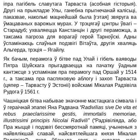
іпра пагібель славутага Тарваста (асобная гісторыя).
Другі на прыкладзе Улы, ганебна прыгнечанай калісьці,
паказвае, наколькі мацнейшай была [гэтая] звяруга ва
ўмацаваных варожых мурах. У трэцягаў цэнтры ўвагі –
Старадуб; ухваляецца Канстанцін і другі пераможца, а
таксама пагроза для ворагаў герой Тарноўскі. Адны
ўспамінаюць слаўныя подзвігі Вітаўта, другія хваляць
Альгерда, трэція – Ягайлу.
Як бачым, перамога ў бітве пад Улай і гібель ваяводы
Пятра Шуйскага прыгадваецца на пачатку ўадным
кантэксце з успамінам пра перамогу пад Оршай у 1514
г., а таксама пра паспяховую аблогу і захоп Тарваста
(цяпер – Тарвасту ў Эстоніі) войскамі Мікалая Радзівіла
Рудога ў 1561 г.
Чашніцкая бітва набывае значэнне мастацкага сімвала і
ў гераічнай эпапеі Яна Радвана
“Radivilias sive De vita et
rebus praeclarissime gestis, immortalis memoriae,
illustrissimi principis Nicolai Radivili”
(“Радзівіліяда, або
Пра жыццё і подзвігі бессмяротнай памяці, учыненыя з
найвялікшай славай, найсвятлейшага князя Мікалая