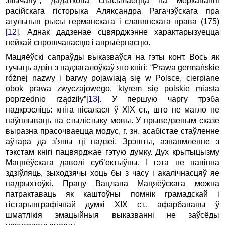
звычаяў”, дадаткова спасылаецца на меркаванні
расійскага гісторыка Аляксандра Рагачэўскага пра
агульныя рысы германскага і славянскага права (175)
[12]
. Аднак дадзенае сцвярджэнне характарызуецца
нейкай спрошчанасцю і апрыёрнасцю.
Мацяёўскі сапраўды выказваўся на гэты конт. Вось як
гучыць адзін з падзагалоўкаў яго кнігі: “Prawa germańskie
różnej nazwy i barwy pojawiają się w Polsce, cierpiane
obok prawa zwyczajowego, ktуrem się polskie miasta
poprzednio rządziły”
[13]
. У першую чаргу трэба
падкрэсліць: кніга пісалася ў XIX ст., што не магло не
паўплываць на стылістыку мовы. У прыведзеным сказе
выразна прасочваецца модус, г. зн. асабістае стаўленне
аўтара да з’явы ці падзеі. Зрэшты, азнаямленне з
тэкстам кнігі пацвярджае гэтую думку. Дух крытыцызму
Мацяёўскага даволі суб’ектыўны. І гэта не павінна
здзіўляць, зыходзячы хоць бы з часу і акалічнасцяў яе
падрыхтоўкі. Працу Вацлава Мацяёўскага можна
патрактаваць як каштоўны помнік грамадскай і
гістарыяграфічнай думкі XIX ст., афарбаваны ў
шматлікія эмацыйныя выказванні не заўсёды