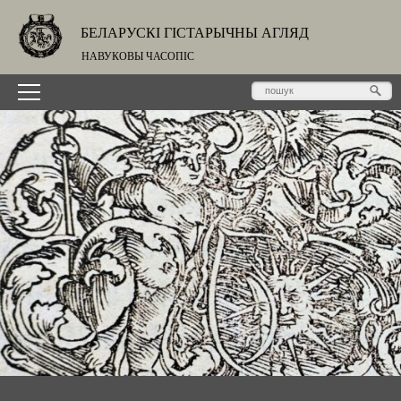
БЕЛАРУСКІ ГІСТАРЫЧНЫ АГЛЯД
НАВУКОВЫ ЧАСОПІС