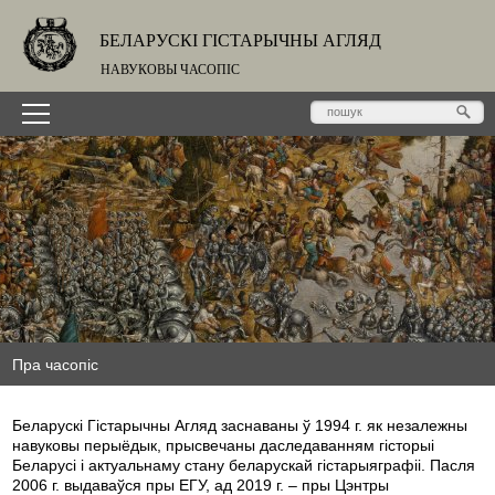
БЕЛАРУСКІ ГІСТАРЫЧНЫ АГЛЯД
НАВУКОВЫ ЧАСОПІС
Пра часопіс
Беларускі Гістарычны Агляд заснаваны ў 1994 г. як незалежны
навуковы перыёдык, прысвечаны даследаванням гісторыі
Беларусі і актуальнаму стану беларускай гістарыяграфіі. Пасля
2006 г. выдаваўся пры ЕГУ, ад 2019 г. – пры Цэнтры