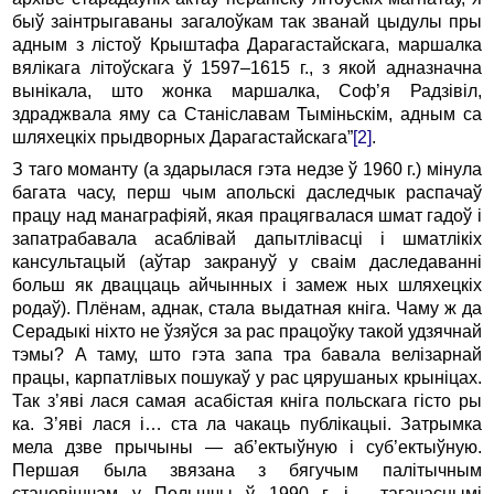
быў заінтрыгаваны загалоўкам так званай цыдулы пры
адным з лістоў Крыштафа Дарагастайскага, маршалка
вялікага літоўскага ў 1597–1615 г., з якой адназначна
вынікала, што жонка маршалка, Соф’я Радзівіл,
здраджвала яму са Станіславам Тыміньскім, адным са
шляхецкіх прыдворных Дарагастайскага”
[2]
.
З таго моманту (а здарылася гэта недзе ў 1960 г.) мінула
багата часу, перш чым апольскі даследчык распачаў
працу над манаграфіяй, якая працягвалася шмат гадоў і
запатрабавала асаблівай дапытлівасці і шматлікіх
кансультацый (аўтар закрануў у сваім даследаванні
больш як дваццаць айчынных і замеж ных шляхецкіх
родаў). Плёнам, аднак, стала выдатная кніга. Чаму ж да
Серадыкі ніхто не ўзяўся за рас працоўку такой удзячнай
тэмы? А таму, што гэта запа тра бавала велізарнай
працы, карпатлівых пошукаў у рас цярушаных крыніцах.
Так з’яві лася самая асабістая кніга польскага гісто ры
ка. З’яві лася і… ста ла чакаць публікацыі. Затрымка
мела дзве прычыны — аб’ектыўную і суб’ектыўную.
Першая была звязана з бягучым палітычным
становішчам у Польшчы ў 1990 г. і… тагачаснымі