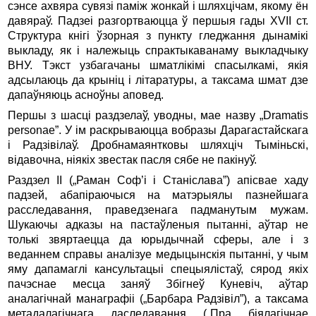
сэнсе ахвяра сувязі паміж жонкай і шляхцічам, якому ён
давяраў. Падзеі разгортваюцца ў першыя гады XVII ст.
Структура кнігі ўзорная з пункту гледжання дынамікі
выкладу, як і належыць спрактыкаванаму выкладчыку
ВНУ. Тэкст узбагачаны шматлікімі спасылкамі, якія
адсылаюць да крыніц і літаратуры, а таксама шмат дзе
дапаўняюць асноўны аповед.
Першы з шасці раздзелаў, уводны, мае назву „Dramatis
personae”. У ім раскрываюцца вобразы Дарагастайскага
і Радзівілаў. Дробнамаянтковы шляхціч Тыміньскі,
відавочна, ніякіх звестак пасля сябе не пакінуў.
Раздзел II („Раман Соф’і і Станіслава”) апісвае хаду
падзей, абапіраючыся на матэрыялы пазнейшага
расследавання, праведзенага падманутым мужам.
Шукаючы адказы на пастаўленыя пытанні, аўтар не
толькі звяртаецца да юрыдычнай сферы, але і з
веданнем справы аналізуе медыцынскія пытанні, у чым
яму дапамаглі кансультацыі спецыялістаў, сярод якіх
пачэснае месца заняў Збігнеў Куневіч, аўтар
аналагічнай манаграфіі („Барбара Радзівіл”), а таксама
метадалагічнага даследавання („Пра біялагічнае