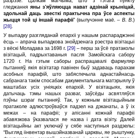
разрэзе. Цалкам магчыма, што з гэтага пункту
гледжання
яны
з
’
яўляюцца
нават
адзінай
крыніцай
,
здольнай
даць
звесткі
практычна
пра
ўсе
аспекты
жыцця
той
ці
іншай
парафіі
” (вылучэнне маё. –
В
.
В
.
)
[28]
.
У выпадку разгляданай епархіі у нашым распараджэнні
ёсць – апрача выпадкова знойдзенага рэестра візітацыі
з вёскі Моладава за 1698 г.
[29]
– перш за ўсё пратаколы
візітацый, падрыхтаваныя пасля Замойскага сабору
1720 г. На гэтым саборы распрацавалі фармуляр
пытанняў, якія візітатар павінен быў задаваць парахам
асобных парафій, што забяспечыла аднастайнасць
сабранага такім спосабам дакументальнага матэрыялу ў
маштабах усіх уніяцкіх епархій. У візітацыях, якія
датычаць тэмы нашых разваг, заўсёды асвятляўся
пэўны шэраг пытанняў. Так, у кожным візітацыйным
пратаколе адлюстроўваўся падзел на дэканаты, а ў іх
межах – на парафіі; у апісанні кожнай парафіі
абавязкова ўказвалася яе назва і дата візіту. Далей
візітацыйны акт уключаў у сябе наступныя раздзелы:
“Выгляд іінвентар вышэйназванай царквы, яе рыштунку,