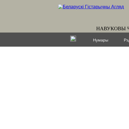
НАВУКОВЫ 
Нумары
Рэ