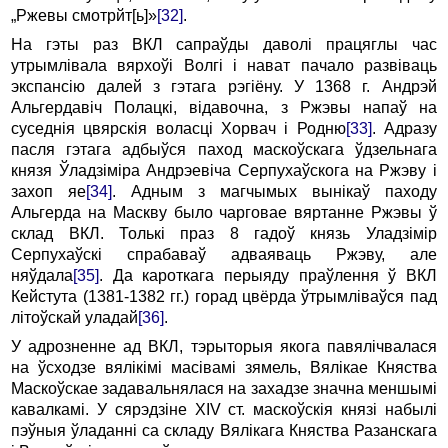
„Ржевы смотрйт[ь]»
[32]
.
На гэты раз ВКЛ сапраўды даволі працяглы час
утрымлівала вярхоўі Волгі i нават пачало развіваць
экспансію да­лей з гэтага рэгіёну. У 1368 г. Андрэй
Альгердавіч Полацкі, відавочна, з Ржэвы напаў на
суседнія цвярскія воласці Хорвач i Родню
[33]
. Адразу
пасля гэтага адбыўся паход маскоўскага ўдзельнага
князя Ўладзіміра Андрэевіча Серпухаўскога на Ржэву i
захоп яе
[34]
. Адным з магчымых вынікаў паходу
Альгерда на Маскву было чарговае вяртанне Ржэ­вы ў
склад ВКЛ. Толькі праз 8 гадоў князь Уладзімір
Серпухаўскі спрабаваў адваяваць Ржэву, але
няўдала
[35]
. Да кароткага перыяду праўлення ў ВКЛ
Кейстута (1381-1382 гг.) горад цвёрда ўтрымліваўся пад
літоўскай уладай
[36]
.
У адрозненне ад ВКЛ, тэрыторыя якога павялічвалася
на ўсходзе вялікімі масівамі зямель, Вялікае Княства
Маскоўскае задавальнялася на захадзе значна меншымі
кавалкамі. У сярэдзіне XIV ст. маскоўскія князі набылі
пэўныя ўладанні са складу Вялікага Княства Разанскага