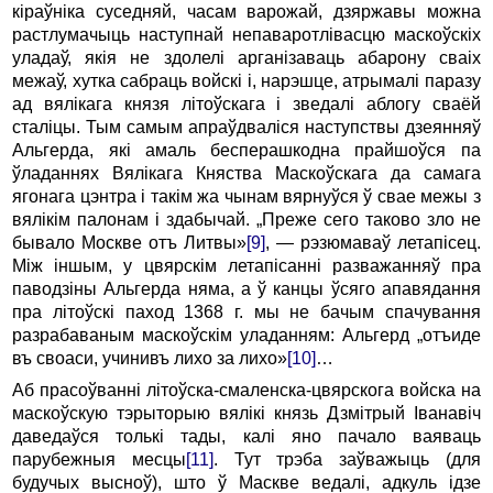
кіраўніка суседняй, часам варожай, дзяржавы можна
растлумачыць наступнай непаваротлівасцю маскоўскіх
уладаў, якія не здолелі арганізаваць абарону сваіх
межаў, хутка сабраць войскі і, нарэшце, атрымалі паразу
ад вялікага князя літоўскага i зведалі аблогу сваёй
сталіцы. Тым самым апраўдваліся наступствы дзеянняў
Альгерда, які амаль бесперашкодна прайшоўся па
ўладаннях Вялікага Княства Маскоўскага да самага
ягонага цэнтра i такім жа чынам вярнуўся ў свае межы з
вялікім палонам i здабычай. „Преже сего таково зло не
бывало Москве отъ Литвы»
[9]
, — рэзюмаваў летапісец.
Між іншым, у цвярскім летапісанні разважанняў пра
паводзіны Альгерда няма, a ў канцы ўсяго апавядання
пра літоўскі паход 1368 г. мы не бачым спачування
разрабаваным маскоўскім уладанням: Альгерд „отъиде
въ своаси, учинивъ лихо за лихо»
[10]
…
Аб прасоўванні літоўска-смаленска-цвярскога войска на
маскоўскую тэрыторыю вялікі князь Дзмітрый Іванавіч
даведаўся толькі тады, калі яно пачало ваяваць
парубежныя месцы
[11]
. Тут трэба заўважыць (для
будучых высноў), што ў Маскве ведалі, адкуль ідзе