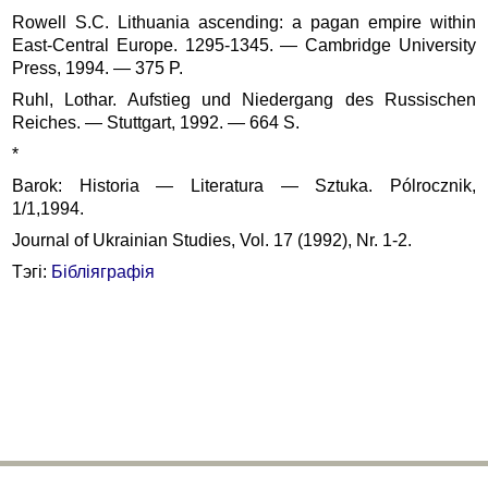
Rowell S.C. Lithuania ascending: a pagan empire within
East-Central Europe. 1295-1345. — Cambridge University
Press, 1994. — 375 P.
Ruhl, Lothar. Aufstieg und Niedergang des Russischen
Reiches. — Stuttgart, 1992. — 664 S.
*
Barok: Historia — Literatura — Sztuka. Pólrocznik,
1/1,1994.
Journal of Ukrainian Studies, Vol. 17 (1992), Nr. 1-2.
Тэгі:
Бібліяграфія