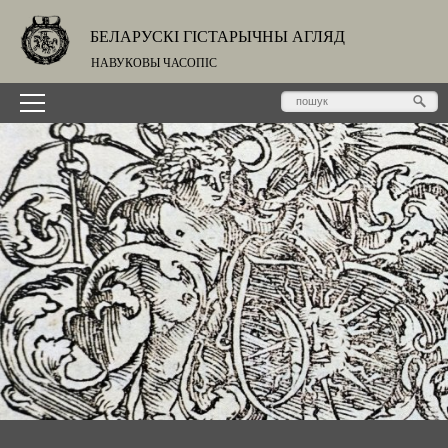
БЕЛАРУСКІ ГІСТАРЫЧНЫ АГЛЯД
НАВУКОВЫ ЧАСОПІС