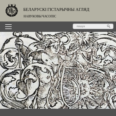
БЕЛАРУСКІ ГІСТАРЫЧНЫ АГЛЯД
НАВУКОВЫ ЧАСОПІС