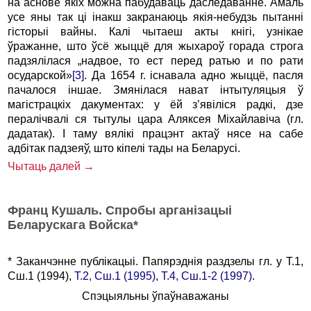
на аснове якiх можна пабудаваць даследаванне. Амаль
усе яны так цi iнакш закранаюць якiя-небудзь пытаннi
гiсторыi вайны. Калi чытаеш акты кнiгi, узнiкае
ўражанне, што ўсё жыццё для жыхароў горада строга
падзялiлася „надвое, то ест перед ратью и по рати
осударской»
[3]
. Да 1654 г. iснавала адно жыццё, пасля
пачалося iншае. Змянілася нават інтытуляцыя ў
магістрацкіх дакументах: у ёй з’явіліся радкі, дзе
пералічвалі ся тытулы цара Аляксея Міхайлавіча (гл.
дадатак). І таму вялiкi працэнт актаў нясе на сабе
адбiтак падзеяў, што кiпелi тады на Беларусi.
Чытаць далей →
Франц Кушаль. Спробы арганiзацыi
Беларускага Войска*
* Заканчэнне публікацыі. Папярэднія раздзелы гл. у Т.1,
Сш.1 (1994),
Т.2, Сш.1 (1995)
,
Т.4, Сш.1-2 (1997)
.
Спэцыяльны ўпаўнаважаны