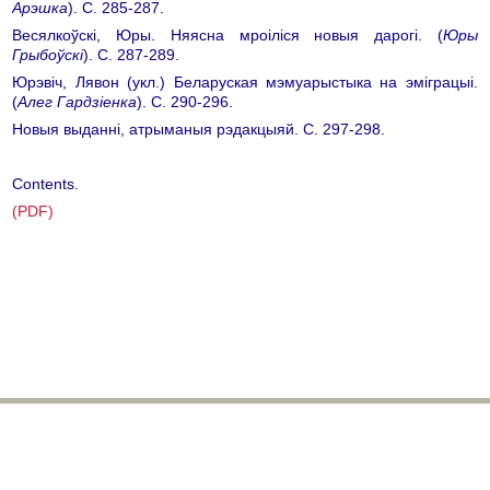
Арэшка
). С. 285-287.
Весялкоўскі, Юры. Няясна мроіліся новыя дарогі. (
Юры
Грыбоўскі
). С. 287-289.
Юрэвіч, Лявон (укл.) Беларуская мэмуарыстыка на эміграцыі.
(
Алег Гардзіенка
). С. 290-296.
Новыя выданні, атрыманыя рэдакцыяй. C. 297-298.
Contents.
(PDF)
bhr@belhistory.eu
© 2026 Беларускі Гістарычны Агляд
Усе правы абаронены. Выкарыстанне публікацый часопіса магчымае