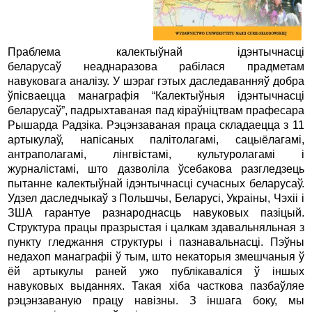
Праблема калектыўнай ідэнтычнасці
беларусаў неаднаразова рабілася прадметам
навуковага аналізу. У шэраг гэтых даследаванняў добра
ўпісваецца манаграфія “Калектыўныя ідэнтычнасці
беларусаў”, падрыхтаваная пад кіраўніцтвам прафесара
Рышарда Радзіка. Рэцэнзаваная праца складаецца з 11
артыкулаў, напісаных палітолагамі, сацыёлагамі,
антраполагамі, лінгвістамі, культуролагамі і
журналістамі, што дазволіла ўсебакова разгледзець
пытанне калектыўнай ідэнтычнасці сучасных беларусаў.
Удзел даследчыкаў з Польшчы, Беларусі, Украіны, Чэхіі і
ЗША гарантуе разнароднасць навуковых пазіцый.
Структура працы празрыстая і цалкам здавальняльная з
пункту гледжання структуры і пазнавальнасці. Пэўны
недахоп манаграфіі ў тым, што некаторыя змешчаныя ў
ёй артыкулы раней ужо публікаваліся ў іншых
навуковых выданнях. Такая хіба часткова пазбаўляе
рэцэнзаваную працу навізны. З іншага боку, мы